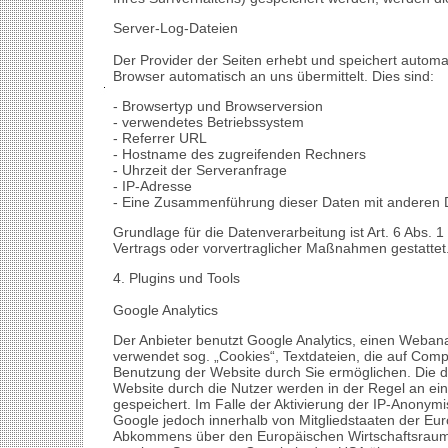
Server-Log-Dateien
Der Provider der Seiten erhebt und speichert automa
Browser automatisch an uns übermittelt. Dies sind:
- Browsertyp und Browserversion
- verwendetes Betriebssystem
- Referrer URL
- Hostname des zugreifenden Rechners
- Uhrzeit der Serveranfrage
- IP-Adresse
- Eine Zusammenführung dieser Daten mit anderen 
Grundlage für die Datenverarbeitung ist Art. 6 Abs. 1
Vertrags oder vorvertraglicher Maßnahmen gestattet
4. Plugins und Tools
Google Analytics
Der Anbieter benutzt Google Analytics, einen Webana
verwendet sog. „Cookies“, Textdateien, die auf Comp
Benutzung der Website durch Sie ermöglichen. Die 
Website durch die Nutzer werden in der Regel an ei
gespeichert. Im Falle der Aktivierung der IP-Anonymi
Google jedoch innerhalb von Mitgliedstaaten der Eu
Abkommens über den Europäischen Wirtschaftsraum z