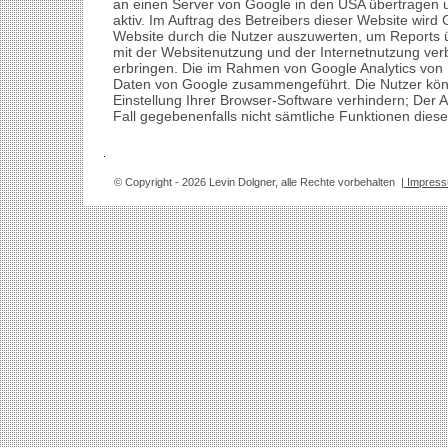
an einen Server von Google in den USA übertragen un
aktiv. Im Auftrag des Betreibers dieser Website wir
Website durch die Nutzer auszuwerten, um Reports 
mit der Websitenutzung und der Internetnutzung ve
erbringen. Die im Rahmen von Google Analytics von 
Daten von Google zusammengeführt. Die Nutzer kön
Einstellung Ihrer Browser-Software verhindern; Der A
Fall gegebenenfalls nicht sämtliche Funktionen dies
© Copyright
- 2026 Levin Dolgner, alle Rechte vorbehalten
| Impres