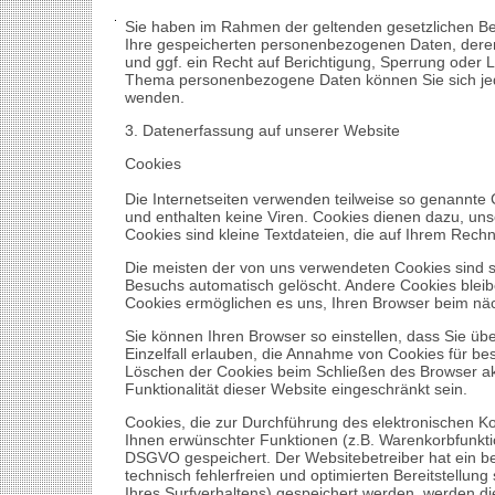
Sie haben im Rahmen der geltenden gesetzlichen Bes
Ihre gespeicherten personenbezogenen Daten, dere
und ggf. ein Recht auf Berichtigung, Sperrung oder
Thema personenbezogene Daten können Sie sich je
wenden.
3. Datenerfassung auf unserer Website
Cookies
Die Internetseiten verwenden teilweise so genannte
und enthalten keine Viren. Cookies dienen dazu, uns
Cookies sind kleine Textdateien, die auf Ihrem Rech
Die meisten der von uns verwendeten Cookies sind 
Besuchs automatisch gelöscht. Andere Cookies bleib
Cookies ermöglichen es uns, Ihren Browser beim n
Sie können Ihren Browser so einstellen, dass Sie üb
Einzelfall erlauben, die Annahme von Cookies für be
Löschen der Cookies beim Schließen des Browser akt
Funktionalität dieser Website eingeschränkt sein.
Cookies, die zur Durchführung des elektronischen K
Ihnen erwünschter Funktionen (z.B. Warenkorbfunktion)
DSGVO gespeichert. Der Websitebetreiber hat ein be
technisch fehlerfreien und optimierten Bereitstellun
Ihres Surfverhaltens) gespeichert werden, werden di