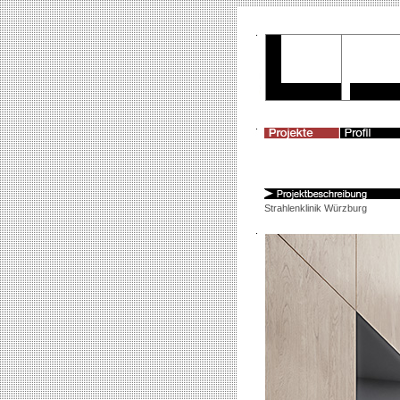
Strahlenklinik Würzburg