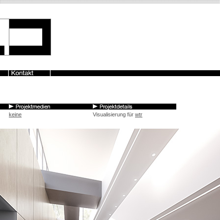
keine
Visualisierung für
wtr