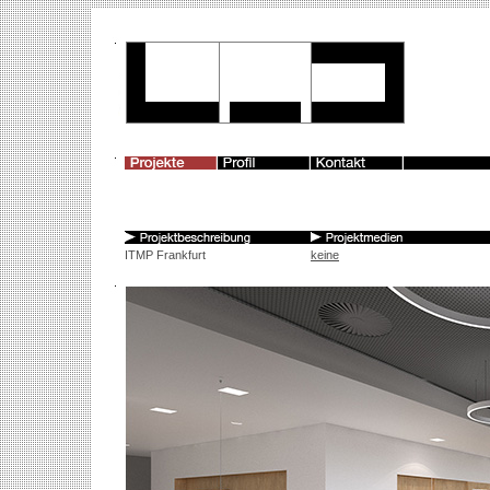
ITMP Frankfurt
keine