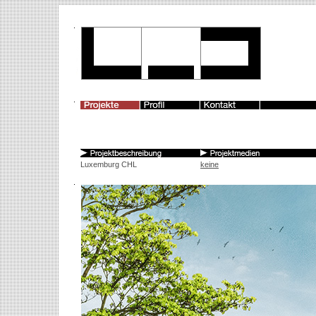
Luxemburg CHL
keine