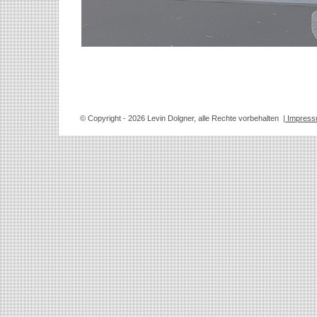
© Copyright
- 2026 Levin Dolgner, alle Rechte vorbehalten
| Impres