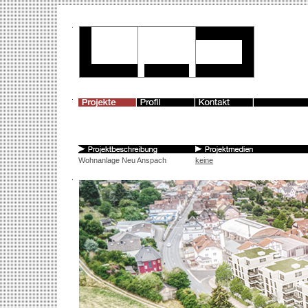
Wohnanlage Neu Anspach
keine