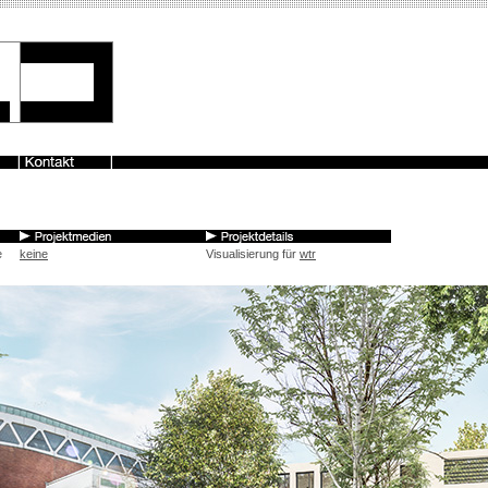
e
keine
Visualisierung für
wtr