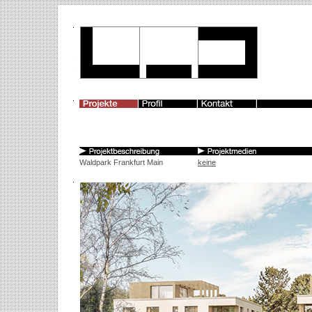
Waldpark Frankfurt Main
keine