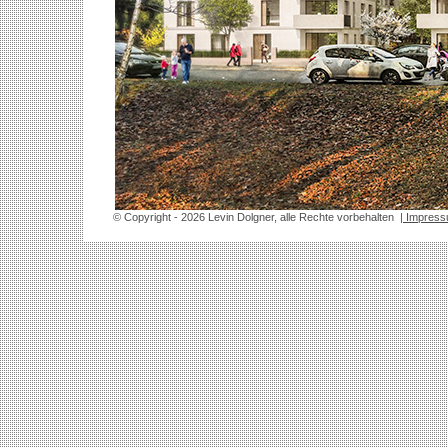
© Copyright
- 2026 Levin Dolgner, alle Rechte vorbehalten
| Impres