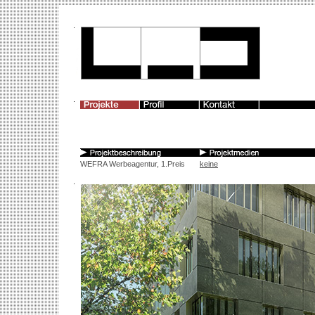
WEFRA Werbeagentur, 1.Preis
keine