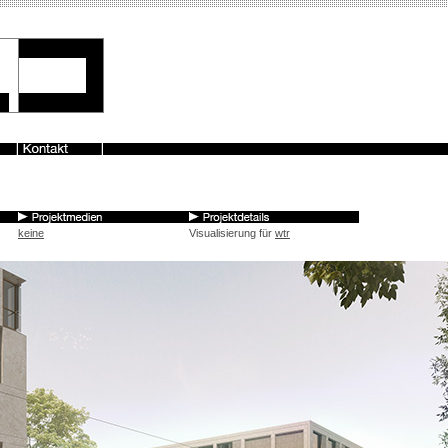
keine
Visualisierung für
wtr