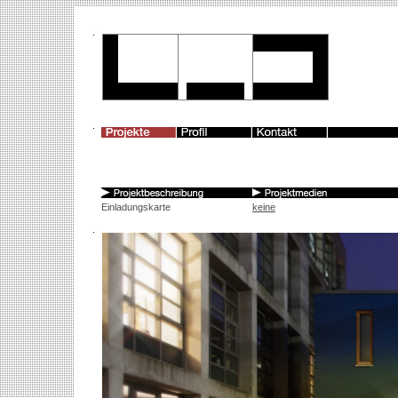
Einladungskarte
keine