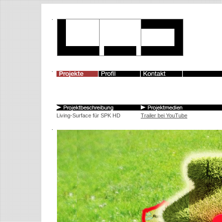
Living-Surface für SPK HD
Trailer bei YouTube