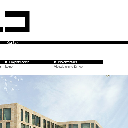
g
keine
Visualisierung für
wp