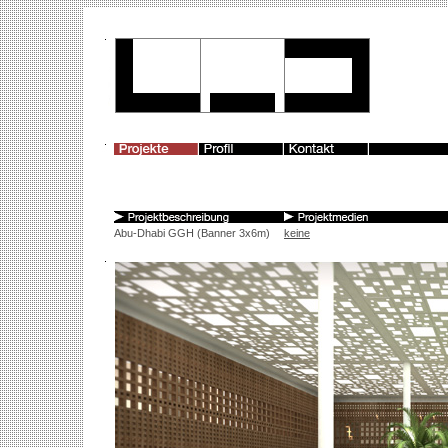
Abu-Dhabi GGH (Banner 3x6m)
keine