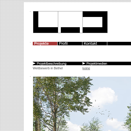
Wettbewerb in Bethel
keine