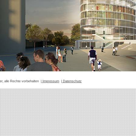
er, alle Rechte vorbehalten
| Impressum
| Datenschutz