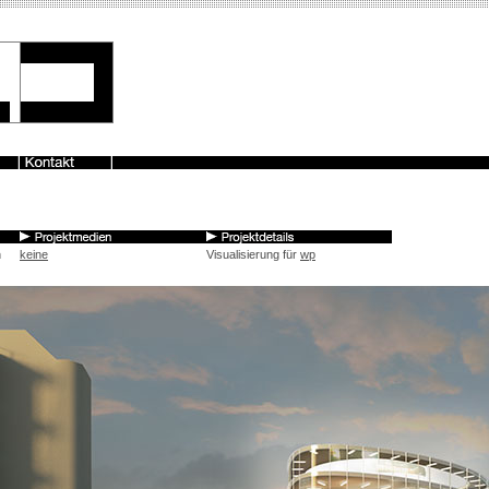
n
keine
Visualisierung für
wp