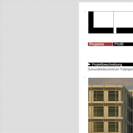
Gesundheitszemtrum Tübinge